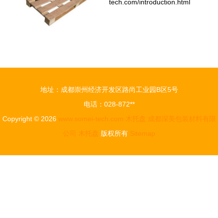
tech.com/introduction.html
地址：成都崇州经济开发区路尚工业园B区5号
电话：028-872**
Copyright © 2026
www.somei-tech.com
木托盘
成都深美包装材料有限
公司
木托盘
版权所有
Sitemap