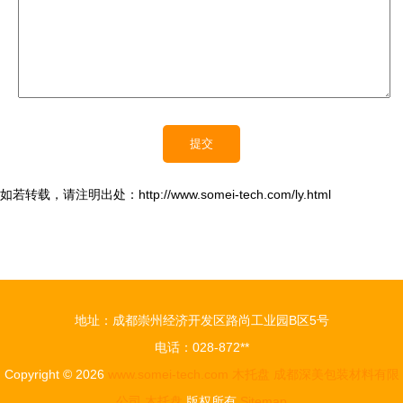
如若转载，请注明出处：http://www.somei-tech.com/ly.html
地址：成都崇州经济开发区路尚工业园B区5号
电话：028-872**
Copyright © 2026
www.somei-tech.com
木托盘
成都深美包装材料有限
公司
木托盘
版权所有
Sitemap