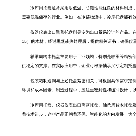
冷库用托盘通常采用耐低温、防潮性能优良的材料制成
需要低温储存的行业。例如，在冷链物流中，冷库托盘能有
仪器仪表出口熏蒸托盘则是专为出口贸易设计的产品。在
15）的木材，经过熏蒸或热处理后，提供相关证书，确保仪
轴承周转木托盘主要用于工业领域，特别是轴承等精密
供稳定的支撑。在实际应用中，企业可根据轴承尺寸定制托
包装箱制造则与上述托盘紧密相关，可根据具体需求定
环境和成本因素。制造过程中，应注重密封性和缓冲设计，
冷库用托盘、仪器仪表出口熏蒸托盘、轴承周转木托盘
着技术进步，这些产品正朝着环保、智能化的方向发展，为