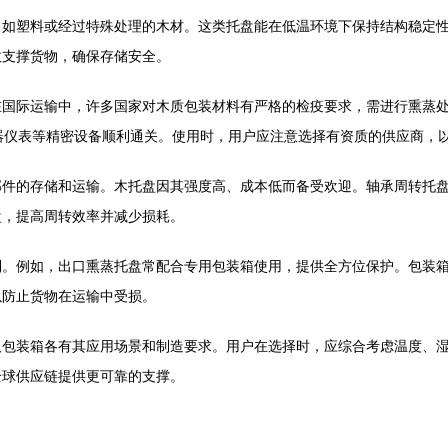
，如塑料或经过特殊处理的木材。这类托盘能在低温环境下保持结构稳定
效支撑货物，确保存储安全。
国际运输中，许多国家对木质包装材料有严格的检疫要求，需进行熏蒸处
器仪表等精密设备顺利通关。使用时，用户应注意选择有资质的供应商，
部件的存储和运输。木托盘因其强度高、成本低而备受欢迎。轴承周转托
盘，提高周转效率并减少损耗。
制。例如，出口熏蒸托盘常配合专用包装箱使用，提供全方位保护。包装
以防止货物在运输中受损。
及包装箱各有其应用场景和制造要求。用户在选择时，应综合考虑温度、
全球供应链提供更可靠的支撑。