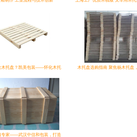
装箱制作 工业流程与技术创新
上海工厂优质木栈板 叉车用木
板、卡板一站式采购指
款木托盘？凯美包装——怀化木托
木托盘选购指南 聚焦杨木托盘
盘专家，品质与信赖之选
格、厂家与选择要点
箱专家——武汉中信和包装，打造