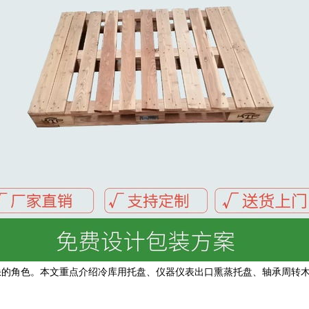
缺的角色。本文重点介绍冷库用托盘、仪器仪表出口熏蒸托盘、轴承周转