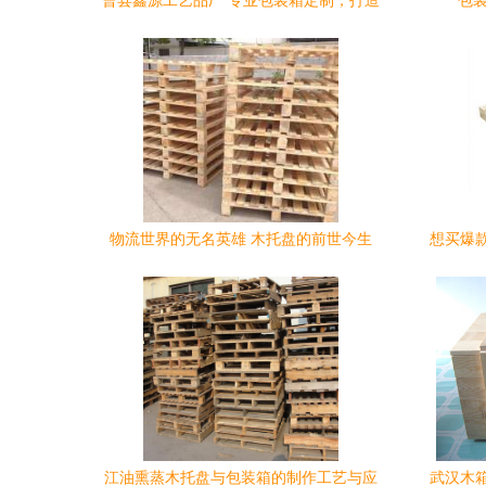
曹县鑫源工艺品厂 专业包装箱定制，打造
包
安全运输保障
物流世界的无名英雄 木托盘的前世今生
想买爆
江油熏蒸木托盘与包装箱的制作工艺与应
武汉木