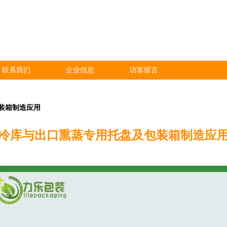
联系我们
企业信息
访客留言
装箱制造应用
冷库与出口熏蒸专用托盘及包装箱制造应